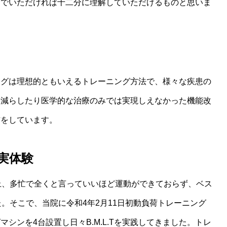
んでいただければ十二分に理解していただけるものと思いま
ングは理想的ともいえるトレーニング方法で、様々な疾患の
を減らしたり医学的な治療のみでは実現しえなかった機能改
信をしています。
実体験
上、多忙で全くと言っていいほど運動ができておらず、ベス
。そこで、当院に令和4年2月11日初動負荷トレーニング
シンを4台設置し日々B.M.L.Tを実践してきました。トレ