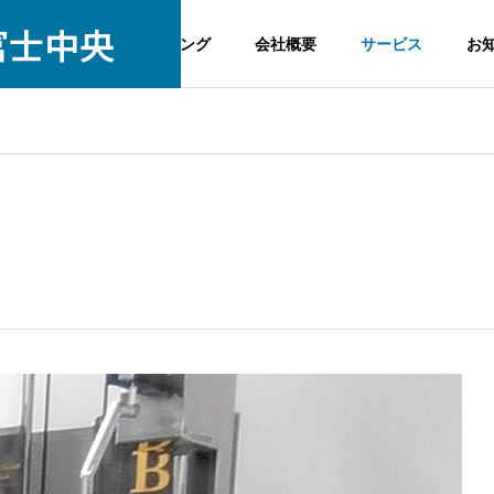
富士中央
ME
初動負荷トレーニング
会社概要
サービス
お