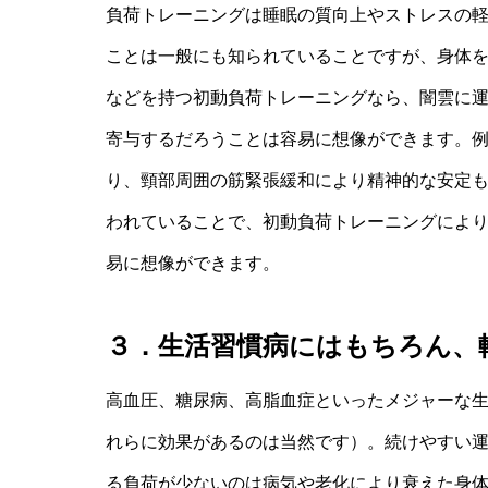
負荷トレーニングは睡眠の質向上やストレスの
ことは一般にも知られていることですが、身体
などを持つ初動負荷トレーニングなら、闇雲に
寄与するだろうことは容易に想像ができます。
り、頸部周囲の筋緊張緩和により精神的な安定
われていることで、初動負荷トレーニングによ
易に想像ができます。
３．生活習慣病にはもちろん、
高血圧、糖尿病、高脂血症といったメジャーな
れらに効果があるのは当然です）。続けやすい
る負荷が少ないのは病気や老化により衰えた身