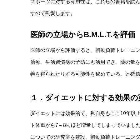
スポーツに対する有用性は、これらの書籍を読
すので割愛します。
医師の立場からB.M.L.T.を評価
医師の立場から評価すると、初動負荷トレーニ
治療、生活習慣病の予防にも活用でき、薬の量
善を得られたりする可能性を秘めている、と確
１．ダイエットに対する効果の
ダイエットには効果的で、私自身もここ10年以
ト体重から7～8㎏ほど増量してしまっていました
についての研究室を建設、初動負荷トレーニングマ