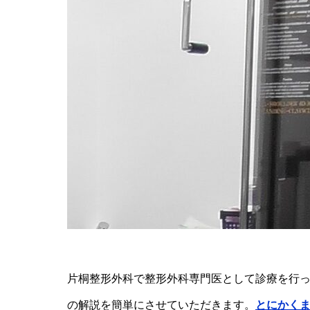
片桐整形外科で整形外科専門医として診療を行ってい
の解説を簡単にさせていただきます。
とにかく