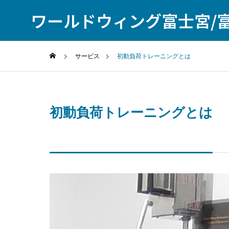
ワールドウィング富士宮/
HO
サービス
初動負荷トレーニングとは
初動負荷トレーニングとは