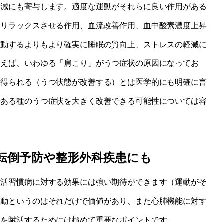
軽減にも寄与します。適度な運動がそれらに良い作用がある
をリラックスさせる作用、血流改善作用、血中酸素濃度上昇
運動するよりもより確実に睡眠の質向上、ストレスの軽減に
例えば、いわゆる「肩こり」がうつ症状の原因になってお
も得られる（うつ状態が改善する）とは医学的にも明確に言
りある種のうつ症状を大きく改善できる可能性については容
転倒予防や整形外科疾患にも
生活習慣病に対する効果には強い期待ができます（運動がそ
運動というのはそれだけで価値があり、また心肺機能に対す
体を賦活するためには極めて重要なポイントです。