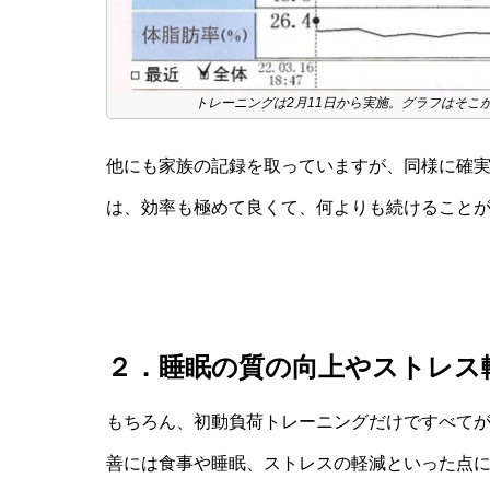
トレーニングは2月11日から実施。グラフはそこ
他にも家族の記録を取っていますが、同様に確
は、効率も極めて良くて、何よりも続けること
２．睡眠の質の向上やストレス
もちろん、初動負荷トレーニングだけですべて
善には食事や睡眠、ストレスの軽減といった点