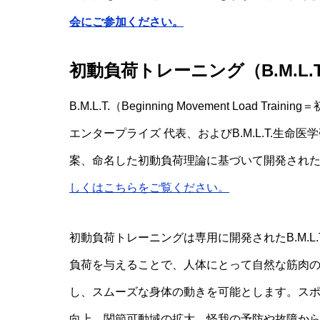
会にご参加ください。
初動負荷トレーニング（B.M.L.T
B.M.L.T.（Beginning Movement Loa
エンタープライズ 代表、およびB.M.L.T.生命
案、命名した初動負荷理論に基づいて開発され
しくはこちらをご覧ください。
初動負荷トレーニングは専用に開発されたB.M.
負荷を与えることで、人体にとって自然な筋肉
し、スムーズな身体の動きを可能とします。ス
向上、関節可動域の拡大、怪我の予防や故障か