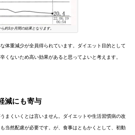
から約3か月間の結果となります。
実な体重減少が全員得られています。ダイエット目的として
が辛くないため高い効果があると思ってよいと考えます。
軽減にも寄与
がうまくいくとは言いません。ダイエットや生活習慣病の改
にも当然配慮が必要です。が、食事はともかくとして、初動